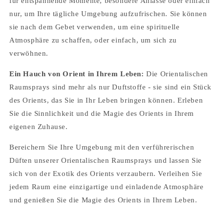
für entspannende Momente, besondere Anlässe oder einfach
gespeicherten Artikel anzuzeigen.
nur, um Ihre tägliche Umgebung aufzufrischen. Sie können
sie nach dem Gebet verwenden, um eine spirituelle
Login
Atmosphäre zu schaffen, oder einfach, um sich zu
verwöhnen.
Ein Hauch von Orient in Ihrem Leben:
Die Orientalischen
Raumsprays sind mehr als nur Duftstoffe - sie sind ein Stück
des Orients, das Sie in Ihr Leben bringen können. Erleben
Sie die Sinnlichkeit und die Magie des Orients in Ihrem
eigenen Zuhause.
Bereichern Sie Ihre Umgebung mit den verführerischen
Düften unserer Orientalischen Raumsprays und lassen Sie
sich von der Exotik des Orients verzaubern. Verleihen Sie
jedem Raum eine einzigartige und einladende Atmosphäre
und genießen Sie die Magie des Orients in Ihrem Leben.