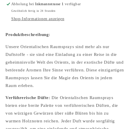
Abholung bei
Inkmannstrasse 1
verfügbar
Gewöhnlich fertig in 24 Stunden
Shop-Informationen anzeigen
Produktbeschreibung:
Unsere Orientalischen Raumsprays sind mehr als nur
Duftstoffe - sie sind eine Einladung zu einer Reise in die
geheimnisvolle Welt des Orients, in der exotische Düfte und
betörende Aromen Ihre Sinne verführen. Diese einzigartigen
Raumsprays lassen Sie die Magie des Orients in jedem
Raum erleben.
Verführerische Düfte:
Die Orientalischen Raumsprays
bieten eine breite Palette von verführerischen Düften, die
von würzigen Gewürzen über süße Blüten bis hin zu
warmen Holznoten reichen. Jeder Duft wurde sorgfältig
ausgewählt, um eine einladende und atmosphärische