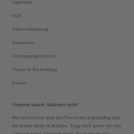
Impressum
AGB
Widerrufsbelehrung
Datenschutz
Zahlungsmöglichkeiten
Versand & Rücksendung
Kontakt
Verpasse unsere Aktionen nicht!
Wir informieren dich den Newsletter regelmäßig über
die besten Deals & Rabatte. Trage dich gerne ein und
verpasse keine Aktionen mehr. So sparst du mit