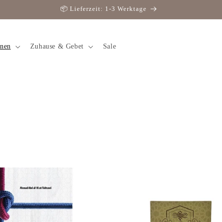
📦 Lieferzeit: 1-3 Werktage
rnen
Zuhause & Gebet
Sale